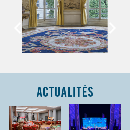
ACTUALITéS