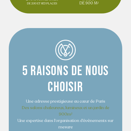
DE 900 M²
DE 200 ET 853 PLACES
5 RAISONS DE NOUS
CHOISIR
Une adresse prestigieuse au cœur de Paris
Des salons chaleureux, lumineux et un jardin de
900m²
Une expertise dans l’organisation d’évènements sur
mesure