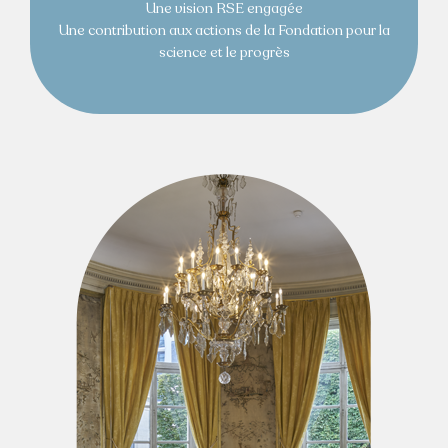
Une vision RSE engagée
Une contribution aux actions de la Fondation pour la
science et le progrès