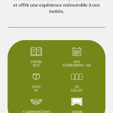
et offrir une expérience mémorable à vos
invités.
CONTACTEZ-NOUS
DEMANDER UN DEVIS
FR / EN
DEPUIS
400
1935
ÉVÈNEMENTS / AN
4500
20
M²
SALLES
2 AMPHITHÉÂTRES
JARDIN