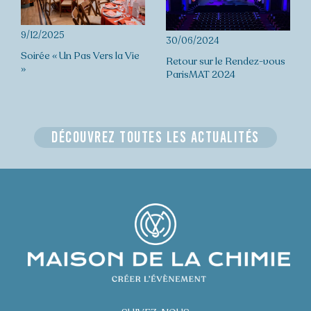
9/12/2025
30/06/2024
Soirée « Un Pas Vers la Vie
Retour sur le Rendez-vous
»
ParisMAT 2024
Découvrez toutes les actualités